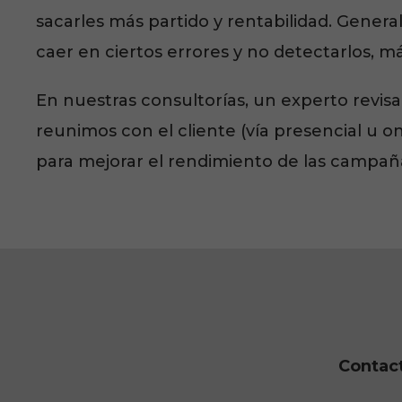
sacarles más partido y rentabilidad. Gen
caer en ciertos errores y no detectarlos, m
En nuestras consultorías, un experto revi
reunimos con el cliente (vía presencial u o
para mejorar el rendimiento de las campañ
Contac