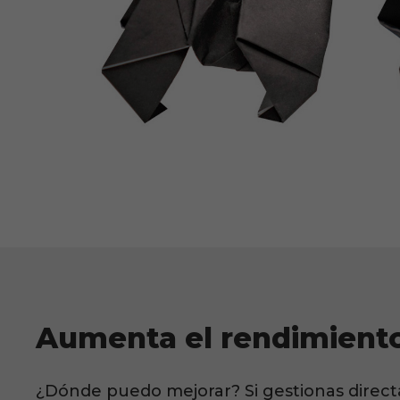
Aumenta el rendimient
¿Dónde puedo mejorar? Si gestionas direc