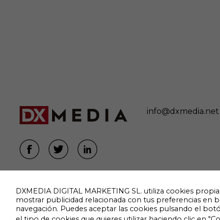
info@dxmedia.net
DXMEDIA DIGITAL MARKETING SL. utiliza cookies propias y 
mostrar publicidad relacionada con tus preferencias en b
navegación. Puedes aceptar las cookies pulsando el bot
el tipo de cookies que quieres utilizar haciendo clic en "C