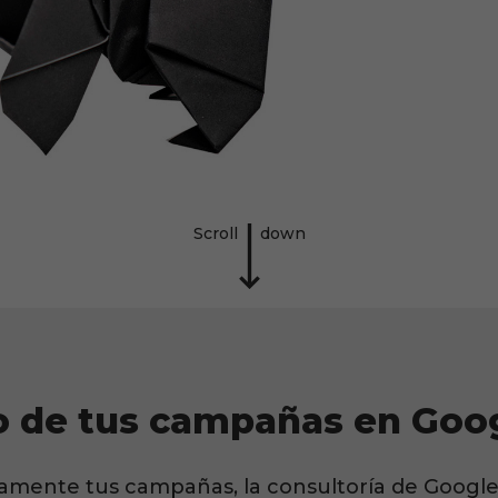
Scroll
down
o de tus campañas en Goo
tamente tus campañas, la consultoría de Googl