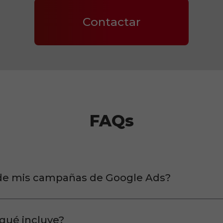
Contactar
FAQs
 de mis campañas de Google Ads?
 qué incluye?