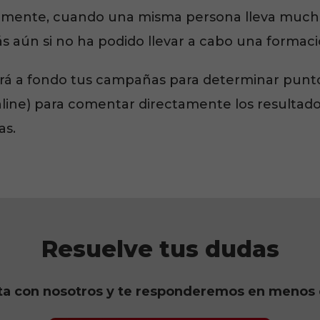
eralmente, cuando una misma persona lleva mu
ás aún si no ha podido llevar a cabo una formac
sará a fondo tus campañas para determinar punt
nline) para comentar directamente los resultados 
as.
Resuelve tus dudas
ta con nosotros y te responderemos en menos 