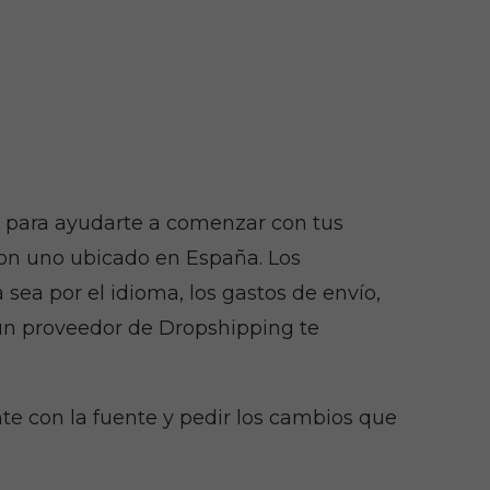
o para ayudarte a comenzar con tus
con uno ubicado en España. Los
sea por el idioma, los gastos de envío,
i un proveedor de Dropshipping te
te con la fuente y pedir los cambios que