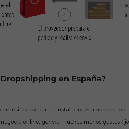
r Dropshipping en España?
o necesitas invertir en instalaciones, contratacione
un negocio online, genera muchos menos gastos fijos