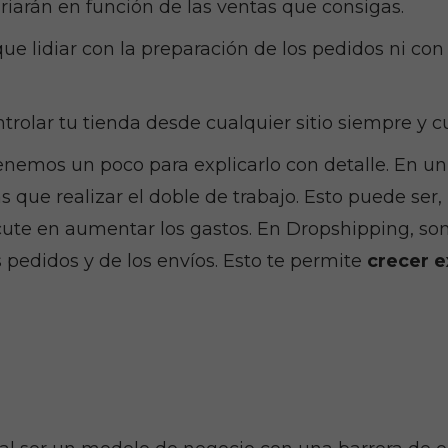
riarán en función de las ventas que consigas.
 que lidiar con la preparación de los pedidos ni c
ntrolar tu tienda desde cualquier sitio siempre y 
enemos un poco para explicarlo con detalle. En un n
 que realizar el doble de trabajo. Esto puede ser,
rcute en aumentar los gastos. En Dropshipping, so
 pedidos y de los envíos. Esto te permite
crecer 