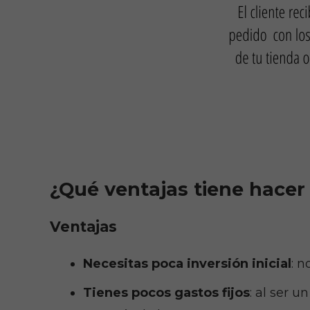
¿Qué ventajas tiene hace
Ventajas
Necesitas poca inversión inicial
: n
Tienes pocos gastos fijos
: al ser 