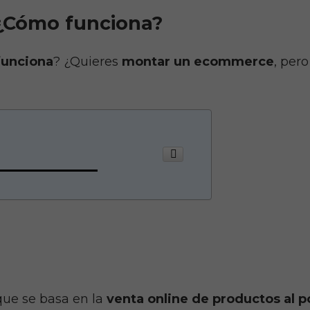
¿Cómo funciona?
unciona
? ¿Quieres
montar un ecommerce
, per
ue se basa en la
venta online de productos al p