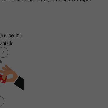
dido. Esto obviamente, tiene sus
ventajas