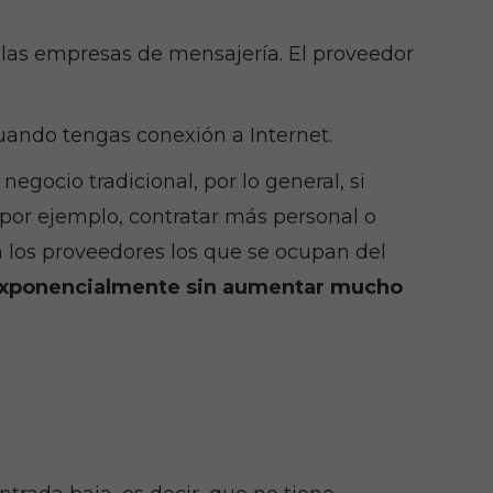
on las empresas de mensajería. El proveedor
cuando tengas conexión a Internet.
egocio tradicional, por lo general, si
 por ejemplo, contratar más personal o
n los proveedores los que se ocupan del
exponencialmente sin aumentar mucho