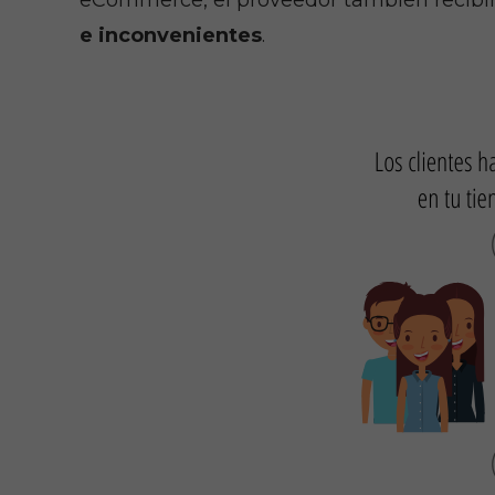
eCommerce, el proveedor también recibirá
e inconvenientes
.