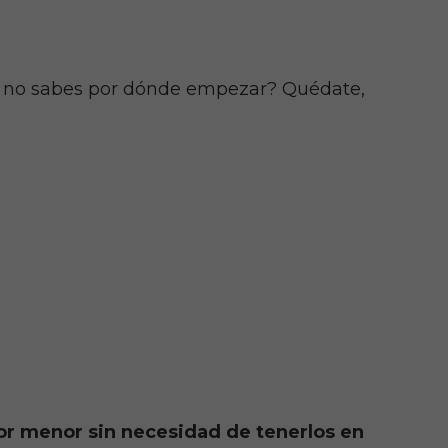
o no sabes por dónde empezar? Quédate,
or menor sin necesidad de tenerlos en