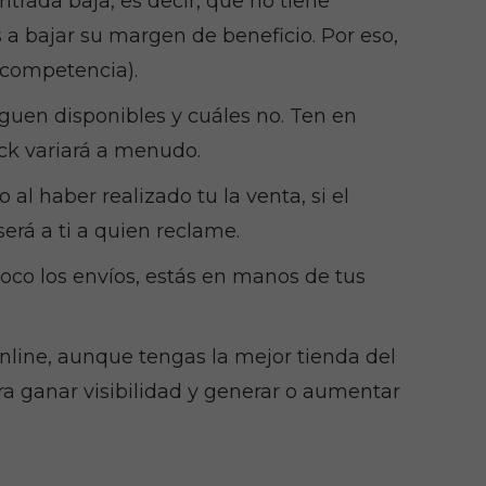
trada baja, es decir, que no tiene
a bajar su margen de beneficio. Por eso,
 competencia).
 siguen disponibles y cuáles no. Ten en
ck variará a menudo.
 al haber realizado tu la venta, si el
erá a ti a quien reclame.
poco los envíos, estás en manos de tus
nline, aunque tengas la mejor tienda del
a ganar visibilidad y generar o aumentar