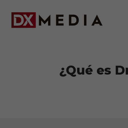
¿Qué es D