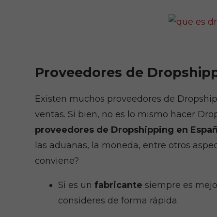
Proveedores de Dropship
Existen muchos proveedores de Dropshipp
ventas. Si bien, no es lo mismo hacer D
proveedores de Dropshipping en Espa
las aduanas, la moneda, entre otros aspec
conviene?
Si es un
fabricante
siempre es mejor
consideres de forma rápida.