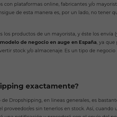
 con plataformas online, fabricantes y/o mayorist
onsigue de esta manera es, por un lado, no tener que
os productos de un mayorista, y éste los envía (y 
modelo de negocio en auge en España
, ya que
ertir stock y/o almacenaje. Es un tipo de negocio
hipping exactamente?
e Dropshipping, en lineas generales, es bastante 
l proveedor/es sin tenerlos en stock. Así, cuand