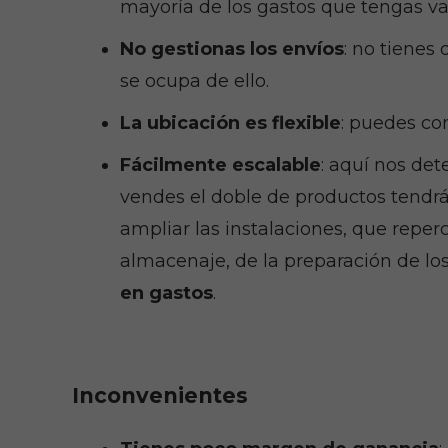
mayoría de los gastos que tengas va
No gestionas los envíos
: no tienes
se ocupa de ello.
La ubicación es flexible
: puedes co
Fácilmente escalable
: aquí nos det
vendes el doble de productos tendrás
ampliar las instalaciones, que repe
almacenaje, de la preparación de los
en gastos
.
Inconvenientes