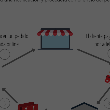
 una notificación y procederá con el envío del pe